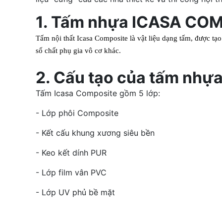
1. Tấm nhựa ICASA COM
Tấm nội thất Icasa Composite là vật liệu dạng tấm, được tạ
số chất phụ gia vô cơ khác.
2. Cấu tạo của tấm nh
Tấm Icasa Composite gồm 5 lớp:
- Lớp phôi Composite
- Kết cấu khung xương siêu bền
- Keo kết dính PUR
- Lớp film vân PVC
- Lớp UV phủ bề mặt