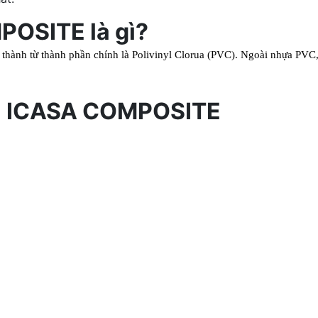
POSITE là gì?
o thành từ thành phần chính là
Polivinyl Clorua (PVC). Ngoài nhựa PVC,
ựa ICASA COMPOSITE