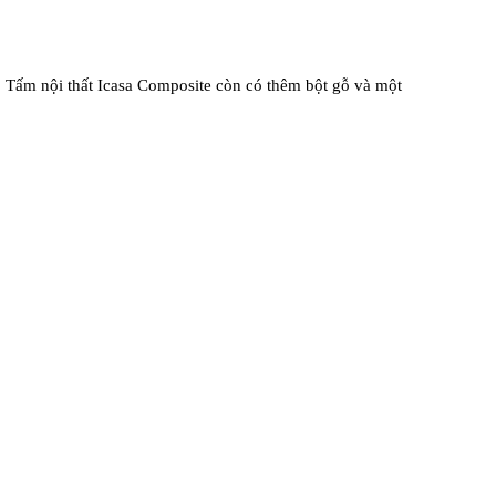
 Tấm nội thất Icasa Composite còn có thêm bột gỗ v
à một