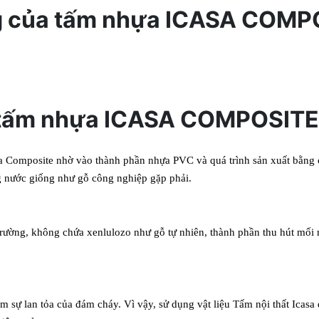
ng của tấm nhựa ICASA COMP
ọn tấm nhựa ICASA COMPOSIT
sa Composite nhờ vào thành
phần nhựa PVC và quá trình sản xuất bằng
g nước giống như gỗ công nghiệp gặp phải.
 trường, không chứa xenlulozo
như gỗ tự nhiên, thành phần thu hút mối 
ảm sự lan tỏa của đám cháy. Vì
vậy, sử dụng vật liệu Tấm nội thất Icasa