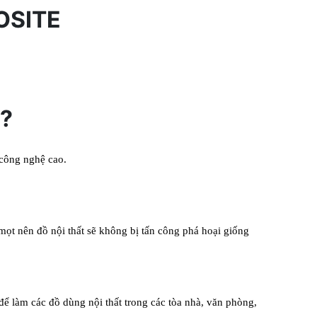
OSITE
E?
 công nghệ cao.
mọt nên đồ nội thất sẽ không bị tấn công phá hoại
giống
 để làm các đồ dùng nội thất trong các tòa nhà, văn
phòng,