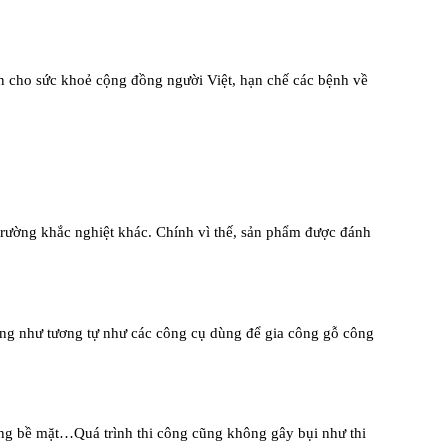
àn cho sức khoẻ cộng đồng người Việt, hạn chế
các bệnh về
trường khắc nghiệt khác. Chính vì thế, sản phẩm
được đánh
ũng như tương tự như các công cụ dùng để
gia công gỗ công
ẳng bề mặt…Quá trình thi công cũng không gây
bụi như thi