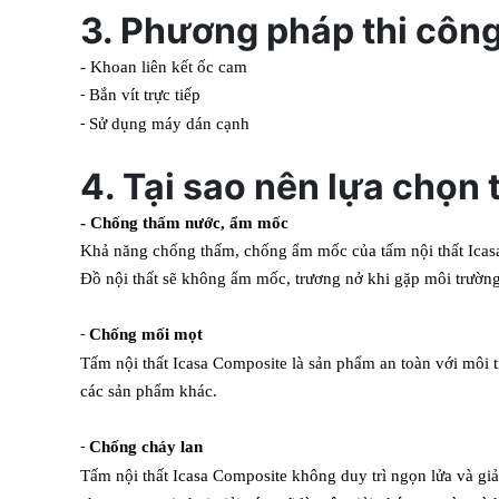
3. Phương pháp thi cô
- Khoan liên kết ốc cam
Bắn vít trực tiếp
-
Sử dụng máy dán cạnh
-
4. Tại sao nên lựa ch
- Chống thấm nước, ẩm mốc
Khả năng chống thấm, chống ẩm mốc của tấm nội thất Ica
Đồ nội thất sẽ không ẩm mốc,
trương nở khi gặp môi trườn
Chống mối mọt
-
Tấm nội thất Icasa Composite là sản phẩm an toàn với môi
các sản phẩm khác.
Chống cháy lan
-
Tấm nội thất Icasa Composite không duy trì ngọn lửa và gi