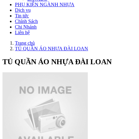
PHỤ KIỆN NGÀNH NHỰA
Dịch vụ
Tin tức
Chính Sách
Chi Nhánh
Liên hệ
Trang chủ
TỦ QUẦN ÁO NHỰA ĐÀI LOAN
TỦ QUẦN ÁO NHỰA ĐÀI LOAN