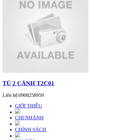
TỦ 2 CÁNH T2C01
Liên hệ:
0908258959
GIỚI THIỆU
CHI NHÁNH
CHÍNH SÁCH