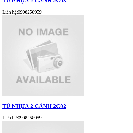
TỦ NHỰA 2 CÁNH 2C03
Liên hệ:
0908258959
TỦ NHỰA 2 CÁNH 2C02
Liên hệ:
0908258959