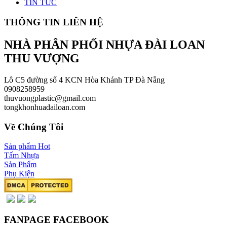
TIN TỨC
THÔNG TIN LIÊN HỆ
NHÀ PHÂN PHỐI NHỰA ĐÀI LOAN
THU VƯỢNG
Lô C5 đường số 4 KCN Hòa Khánh TP Đà Nẵng
0908258959
thuvuongplastic@gmail.com
tongkhonhuadailoan.com
Về Chúng Tôi
Sản phẩm Hot
Tấm Nhựa
Sản Phẩm
Phụ Kiện
FANPAGE FACEBOOK