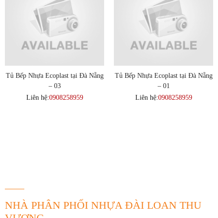
Tủ Bếp Nhựa Ecoplast tại Đà Nẵng
Tủ Bếp Nhựa Ecoplast tại Đà Nẵng
– 03
– 01
Liên hệ:
0908258959
Liên hệ:
0908258959
THÔNG TIN LIÊN HỆ
NHÀ PHÂN PHỐI NHỰA ĐÀI LOAN THU
VƯỢNG