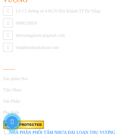
Lô C5 đường số 4 KCN Hòa Khánh TP Đà Nẵng
0908258959
thuvuongplastic@gmail.com
tongkhonhuadailoan.com
Về Chúng Tôi
Sản phẩm Hot
Tấm Nhựa
Sản Phẩm
Phụ Kiện