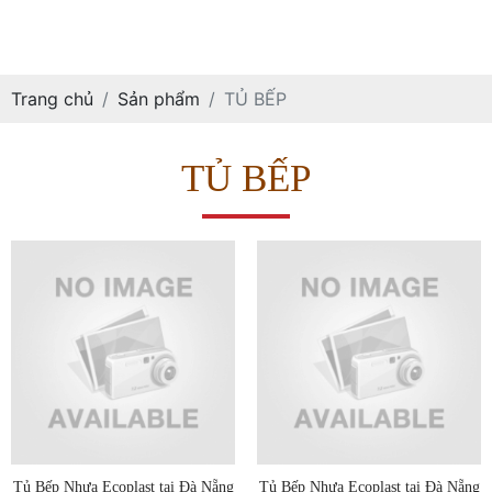
Trang chủ
Sản phẩm
TỦ BẾP
TỦ BẾP
Tủ Bếp Nhựa Ecoplast tại Đà Nẵng
Tủ Bếp Nhựa Ecoplast tại Đà Nẵng