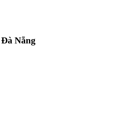
- Đà Nẵng