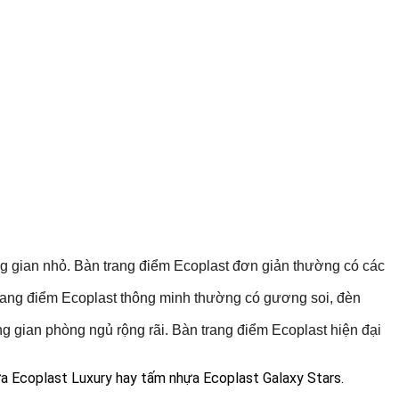
ng gian nhỏ. Bàn trang điểm Ecoplast đơn giản thường có các 
n trang điểm Ecoplast thông minh thường có gương soi, đèn 
ng gian phòng ngủ rộng rãi. Bàn trang điểm Ecoplast hiện đại 
a Ecoplast Luxury hay tấm nhựa Ecoplast Galaxy Stars.