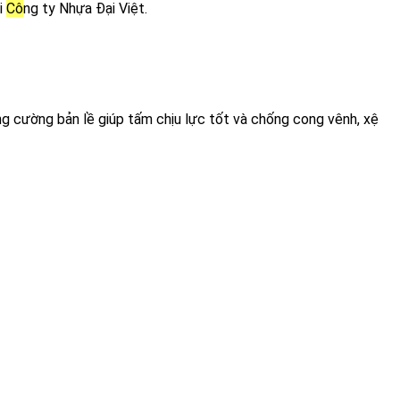
 
Cô
ng ty Nhựa Đại Việt.
g cường bản lề giúp tấm chịu lực tốt và chống cong vênh, xệ 