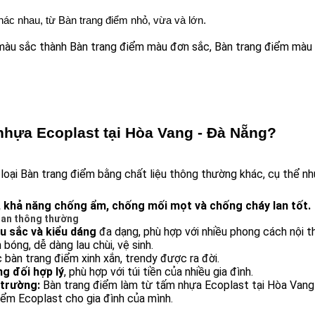
. 
hác nhau, từ Bàn trang điểm nhỏ, vừa và lớn
màu sắc thành Bàn trang điểm màu đơn sắc, Bàn trang điểm màu vâ
nhựa Ecoplast tại Hòa Vang - Đà Nẵng?
loại Bàn trang điểm bằng chất liệu thông thường khác, cụ thể nh
 khả năng chống ẩm, chống mối mọt và chống cháy lan tốt.
loan thông thường
u sắc và kiểu dáng
 đa dạng, phù hợp với nhiều phong cách nội t
bóng, dễ dàng lau chùi, vệ sinh.
c bàn trang điểm xinh xắn, trendy được ra đời.
ng đối hợp lý
, phù hợp với túi tiền của nhiều gia đình.
 trường:
 Bàn trang điểm làm từ tấm nhựa Ecoplast tại Hòa Vang
điểm Ecoplast cho gia đình của mình.