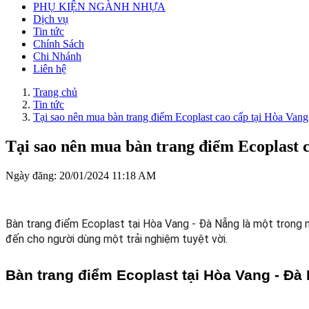
PHỤ KIỆN NGÀNH NHỰA
Dịch vụ
Tin tức
Chính Sách
Chi Nhánh
Liên hệ
Trang chủ
Tin tức
Tại sao nên mua bàn trang điểm Ecoplast cao cấp tại Hòa Van
Tại sao nên mua bàn trang điểm Ecoplast 
Ngày đăng: 20/01/2024 11:18 AM
Bàn trang điểm Ecoplast tại Hòa Vang - Đà Nẵng là một trong nh
đến cho người dùng một trải nghiệm tuyệt vời.
Bàn trang điểm Ecoplast tại Hòa Vang - Đà 