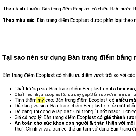
Theo kích thước
:
 Bàn trang điểm Ecoplast có nhiều kích thước k
Theo màu sắc
: Bàn trang điểm Ecoplast được phân loại theo 
Tại sao nên sử dụng Bàn trang điểm bằng 
Bàn trang điểm Ecoplast có nhiều ưu điểm vượt trội so với các 
Chất lượng cao: Bàn trang điểm Ecoplast có 
độ bền cao,
Chất liệu nhựa Ecoplast 2 lớp dày gấp 3 lần so với nhựa đài 
Tính thẩm
 mỹ 
cao: Bàn trang điểm Ecoplast có 
nhiều mà
Dễ dàng vệ sinh: Bàn trang điểm Ecoplast có bề mặt nhẵn 
Dễ dàng thi công & lắp đặt: Chỉ trong “1 nốt nhạc” 1 chiế
Giá cả hợp lý: Bàn trang điểm Ecoplast có 
giá thành tươ
An toàn cho sức khỏe con người & thân thiện với môi
thư). Chính vì vậy, bạn có thể an tâm sử dụng Bàn trang 