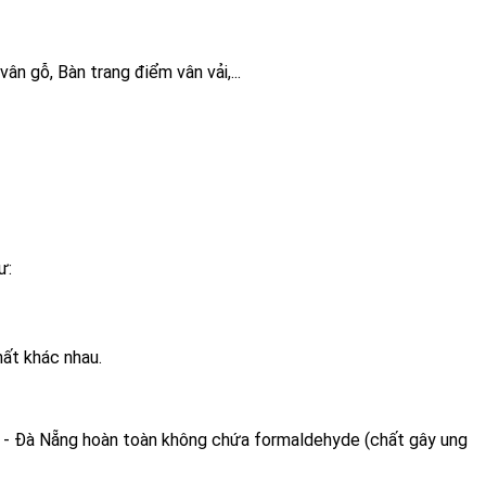
n gỗ, Bàn trang điểm vân vải,...
ư:
hất khác nhau.
 - Đà Nẵng hoàn toàn không chứa formaldehyde (chất gây ung 