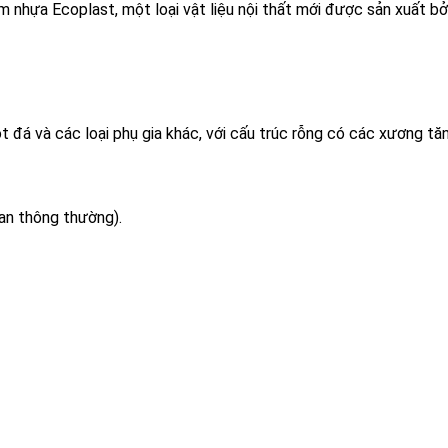
 nhựa Ecoplast, một loại vật liệu nội thất mới được sản xuất bởi
đá và các loại phụ gia khác, với cấu trúc rỗng có các xương tăn
an thông thường).