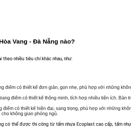
 Hòa Vang - Đà Nẵng nào?
theo nhiều tiêu chí khác nhau, như:
rang điểm có thiết kế đơn giản, gọn nhẹ, phù hợp với những khô
 trang điểm có thiết kế thông minh, tích hợp nhiều tiện ích. Bà
ng điểm có thiết kế hiện đại, sang trọng, phù hợp với những khô
n cho không gian phòng ngủ.
ẵng có thể được thi công từ tấm nhựa Ecoplast cao cấp, tấm nhự