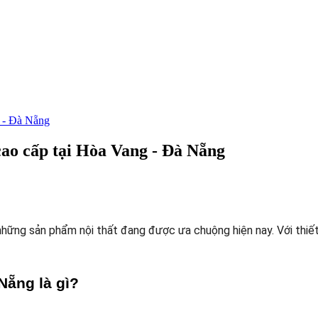
g - Đà Nẵng
cao cấp tại Hòa Vang - Đà Nẵng
ững sản phẩm nội thất đang được ưa chuộng hiện nay. Với thiết k
Nẵng là gì?