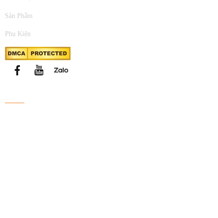
Sản Phẩm
Phụ Kiện
FANPAGE FACEBOOK