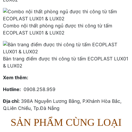
Combo nội thất phòng ngủ được thi công từ tấm
ECOPLAST LUX01 & LUX02
Bàn trang điểm được thi công từ tấm ECOPLAST LUX01
& LUX02
Xem thêm:
Hotline:
0908.258.959
Địa chỉ:
398A Nguyễn Lương Bằng, P.Khánh Hòa Bắc,
Q.Liên Chiểu, Tp.Đà Nẵng
SẢN PHẨM CÙNG LOẠI