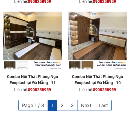
Liên hệ:
0908258959
Liên hệ:
0908258959
Combo Nội Thất Phòng Ngủ
Combo Nội Thất Phòng Ngủ
Ecoplast tại Đà Nẵng - 11
Ecoplast tại Đà Nẵng - 10
Liên hệ:
0908258959
Liên hệ:
0908258959
Page 1 / 3
1
2
3
Next
Last