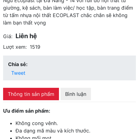
Ngủ Ecoplast tại Đà Nẵng - 14 với full đồ nội thất từ
giường, kệ sách, bàn làm việc/ học tập, bàn trang điểm
từ tấm nhựa nội thất ECOPLAST chắc chắn sẽ không
làm bạn thất vọng
Liên hệ
Giá:
Lượt xem:
1519
Chia sẻ:
Tweet
Thông tin sản phẩm
Bình luận
Ưu điểm sản phẩm:
Không cong vênh.
Đa dạng mã màu và kích thước.
Không mối mọt.