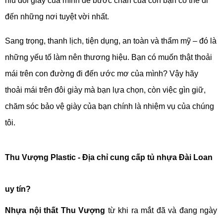
niu đôi giày của mình để bước chân của con bạn có thể đi
đến những nơi tuyệt vời nhất.
Sang trọng, thanh lịch, tiện dụng, an toàn và thẩm mỹ – đó là
những yếu tố làm nên thương hiệu. Bạn có muốn thật thoải
mái trên con đường đi đến ước mơ của mình? Vậy hãy
thoải mái trên đôi giày mà bạn lựa chọn, còn việc gìn giữ,
chăm sóc bảo vệ giày của bạn chính là nhiệm vụ của chúng
tôi.
Thu Vượng Plastic - Địa chỉ cung cấp tủ nhựa Đài Loan
uy tín?
Nhựa nội thất Thu Vượng
 từ khi ra mắt đã và đang ngày 