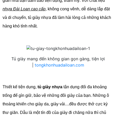
gian nhà bạn đảm bảo tiện dụng, thẩm mỹ. Với chất liệu
nhựa Đài Loan cao cấp
, không cong vênh, dễ dàng lắp đặt
và di chuyển, tủ giày nhựa đã làm hài lòng cả những khách
hàng khó tính nhất.
Tủ giày mang đến không gian gọn gàng, tiện lợi
|
tongkhonhuadailoan.com
Thiết kế tiện dụng,
tủ giày nhựa
tận dụng đối đa khoảng
trống để gìn giữ, bảo vệ những đôi giày của bạn. Những ô
thoáng khiến cho giày da, giày vải…đều được thở cực kỳ
thư giãn. Dẫu là một tín đồ của giày đi chăng nữa thì chủ