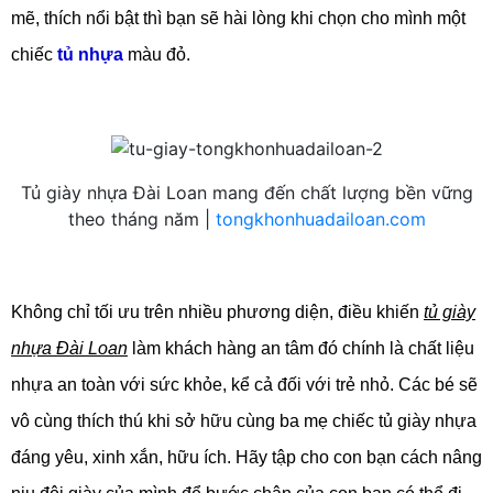
mẽ, thích nổi bật thì bạn sẽ hài lòng khi chọn cho mình một
chiếc
tủ nhựa
màu đỏ.
Tủ giày nhựa Đài Loan mang đến chất lượng bền vững
theo tháng năm |
tongkhonhuadailoan.com
Không chỉ tối ưu trên nhiều phương diện, điều khiến
tủ giày
nhựa Đài Loan
làm khách hàng an tâm đó chính là chất liệu
nhựa an toàn với sức khỏe, kể cả đối với trẻ nhỏ. Các bé sẽ
vô cùng thích thú khi sở hữu cùng ba mẹ chiếc tủ giày nhựa
đáng yêu, xinh xắn, hữu ích. Hãy tập cho con bạn cách nâng