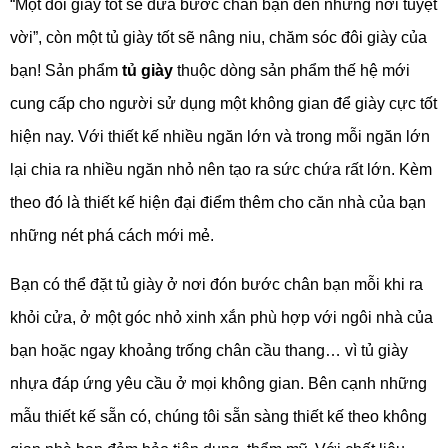
“Một đôi giày tốt sẽ đưa bước chân bạn đến những nơi tuyệt
vời”, còn một tủ giày tốt sẽ nâng niu, chăm sóc đôi giày của
bạn! Sản phẩm
tủ giày
thuộc dòng sản phẩm thế hệ mới
cung cấp cho người sử dụng một không gian để giày cực tốt
hiện nay. Với thiết kế nhiều ngăn lớn và trong mỗi ngăn lớn
lại chia ra nhiều ngăn nhỏ nên tạo ra sức chứa rất lớn. Kèm
theo đó là thiết kế hiện đại điểm thêm cho căn nhà của bạn
những nét phá cách mới mẻ.
Bạn có thể đặt tủ giày ở nơi đón bước chân bạn mỗi khi ra
khỏi cửa, ở một góc nhỏ xinh xắn phù hợp với ngôi nhà của
bạn hoặc ngay khoảng trống chân cầu thang… vì tủ giày
nhựa đáp ứng yêu cầu ở mọi không gian. Bên cạnh những
mẫu thiết kế sẵn có, chúng tôi sẵn sàng thiết kế theo không