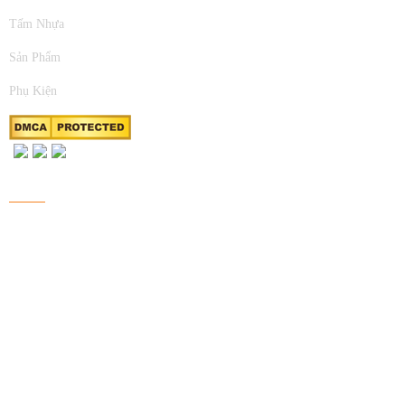
Tấm Nhựa
Sản Phẩm
Phụ Kiện
FANPAGE FACEBOOK