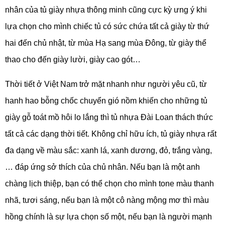
nhân của tủ giày nhựa thông minh cũng cực kỳ ưng ý khi
lựa chọn cho mình chiếc tủ có sức chứa tất cả giày từ thứ
hai đến chủ nhật, từ mùa Hạ sang mùa Đông, từ giày thể
thao cho đến giày lười, giày cao gót…
Thời tiết ở Việt Nam trở mặt nhanh như người yêu cũ, từ
hanh hao bỗng chốc chuyển gió nồm khiến cho những tủ
giày gỗ toát mồ hôi lo lắng thì tủ nhựa Đài Loan thách thức
tất cả các dạng thời tiết. Không chỉ hữu ích, tủ giày nhựa rất
đa dạng về màu sắc: xanh lá, xanh dương, đỏ, trắng vàng,
… đáp ứng sở thích của chủ nhân. Nếu bạn là một anh
chàng lịch thiệp, bạn có thể chọn cho mình tone màu thanh
nhã, tươi sáng, nếu bạn là một cô nàng mộng mơ thì màu
hồng chính là sự lựa chọn số một, nếu bạn là người mạnh