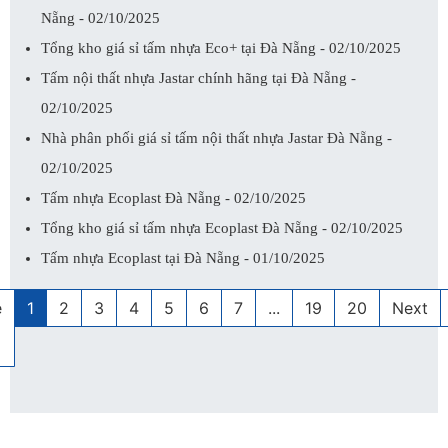
Nẵng - 02/10/2025
Tổng kho giá sỉ tấm nhựa Eco+ tại Đà Nẵng - 02/10/2025
Tấm nội thất nhựa Jastar chính hãng tại Đà Nẵng -
02/10/2025
Nhà phân phối giá sỉ tấm nội thất nhựa Jastar Đà Nẵng -
02/10/2025
Tấm nhựa Ecoplast Đà Nẵng - 02/10/2025
Tổng kho giá sỉ tấm nhựa Ecoplast Đà Nẵng - 02/10/2025
Tấm nhựa Ecoplast tại Đà Nẵng - 01/10/2025
e
1
2
3
4
5
6
7
...
19
20
Next