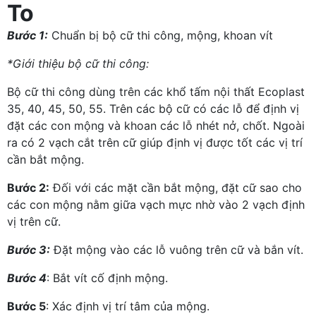
To
Bước 1:
Chuẩn bị bộ cữ thi công, mộng, khoan vít
*Giới thiệu bộ cữ thi công:
Bộ cữ thi công dùng trên các khổ tấm nội thất Ecoplast
35, 40, 45, 50, 55. Trên các bộ cữ có các lỗ để định vị
đặt các con mộng và khoan các lỗ nhét nở, chốt. Ngoài
ra có 2 vạch cắt trên cữ giúp định vị được tốt các vị trí
cần bắt mộng.
Bước 2:
Đối với các mặt cần bắt mộng, đặt cữ sao cho
các con mộng nằm giữa vạch mực nhờ vào 2 vạch định
vị trên cữ.
Bước 3:
Đặt mộng vào các lỗ vuông trên cữ và bắn vít.
Bước 4
: Bắt vít cố định mộng.
Bước 5
: Xác định vị trí tâm của mộng.