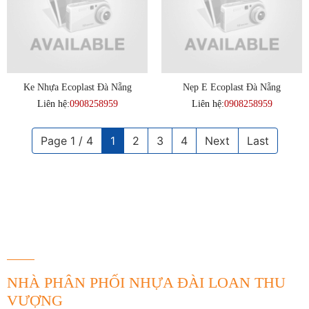
Ke Nhựa Ecoplast Đà Nẵng
Nẹp E Ecoplast Đà Nẵng
Liên hệ:
0908258959
Liên hệ:
0908258959
Page 1 / 4
1
2
3
4
Next
Last
THÔNG TIN LIÊN HỆ
NHÀ PHÂN PHỐI NHỰA ĐÀI LOAN THU
VƯỢNG