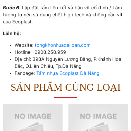
Bước 6
: Lắp đặt tấm liên kết và bắn vít cố định / Làm
tương tự nếu sử dụng chốt high tech và không cần vít
của Ecoplast.
Liên hệ:
Website:
t
ongkhonhuadailoan.com
Hotline: 0908.258.959
Địa chỉ: 398A Nguyễn Lương Bằng, P.Khánh Hòa
Bắc, Q.Liên Chiểu, Tp.Đà Nẵng
Fanpage:
Tấm nhựa Ecoplast Đà Nẵng
SẢN PHẨM CÙNG LOẠI