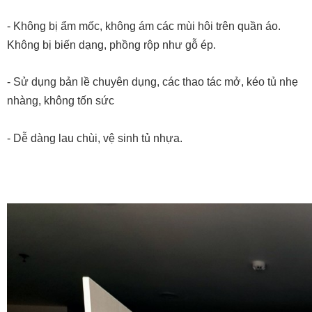
- Không bị ẩm mốc, không ám các mùi hôi trên quần áo. 
Không bị biến dạng, phồng rộp như gỗ ép.
- Sử dụng bản lề chuyên dụng, các thao tác mở, kéo tủ nhẹ 
nhàng, không tốn sức
- Dễ dàng lau chùi, vệ sinh tủ nhựa.