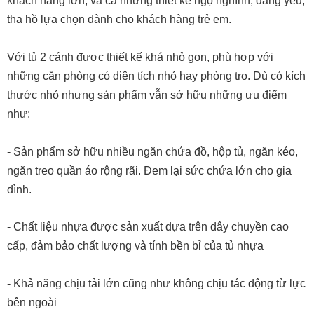
khách hàng lớn, và cả những thiết kế ngộ nghĩnh, đáng yêu, 
tha hồ lựa chọn dành cho khách hàng trẻ em.
Với tủ 2 cánh được thiết kế khá nhỏ gọn, phù hợp với 
những căn phòng có diện tích nhỏ hay phòng trọ. Dù có kích 
thước nhỏ nhưng sản phẩm vẫn sở hữu những ưu điểm 
như:
- Sản phẩm sở hữu nhiều ngăn chứa đồ, hộp tủ, ngăn kéo, 
ngăn treo quần áo rộng rãi. Đem lại sức chứa lớn cho gia 
đình.
- Chất liệu nhựa được sản xuất dựa trên dây chuyền cao 
cấp, đảm bảo chất lượng và tính bền bỉ của tủ nhựa
- Khả năng chịu tải lớn cũng như không chịu tác động từ lực 
bên ngoài