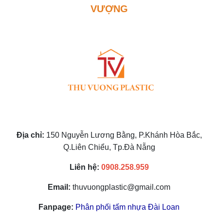
VƯỢNG
Địa chỉ:
150 Nguyễn Lương Bằng, P.Khánh Hòa Bắc,
Q.Liên Chiểu, Tp.Đà Nẵng
Liên hệ:
0908.258.959
Email:
thuvuongplastic@gmail.com
Fanpage:
Phân phối tấm nhựa Đài Loan