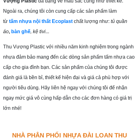
Vượng Plastic
đa dạng về màu sắc cũng như thiết kế.
Ngoài ra, chúng tôi còn cung cấp các sản phẩm làm
từ
tấm nhựa nội thất Ecoplast
chất lượng như:
tủ quần
áo
,
bàn ghế
, kệ tivi...
Thu Vượng Plastic với nhiều năm kinh nghiệm trong ngành
nhựa đảm bảo mang đến các dòng sản phẩm tấm nhựa cao
cấp cho gia đình bạn. Các sản phẩm của chúng tôi được
đánh giá là bền bỉ, thiết kế hiện đại và giá cả phù hợp với
người tiêu dùng. Hãy liên hệ ngay với chúng tôi để nhận
ngay mức giá vô cùng hấp dẫn cho các đơn hàng có giá trị
lớn nhé!
NHÀ PHÂN PHỐI NHỰA ĐÀI LOAN THU