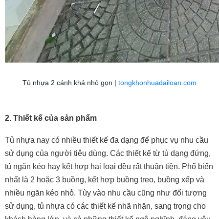
Tủ nhựa 2 cánh khá nhỏ gọn |
tongkhonhuadailoan.com
2.
Thiết kế của sản phẩm
Tủ nhựa nay có nhiều thiết kế đa dạng để phục vụ nhu cầu 
sử dụng của người tiêu dùng. Các thiết kế từ tủ dạng đứng, 
tủ ngăn kéo hay kết hợp hai loại đều rất thuận tiện. Phổ biến 
nhất là 2 hoặc 3 buồng, kết hợp buồng treo, buồng xếp và 
nhiều ngăn kéo nhỏ. Tùy vào nhu cầu cũng như đối tượng 
sử dụng, tủ nhựa có các thiết kế nhã nhặn, sang trọng cho 