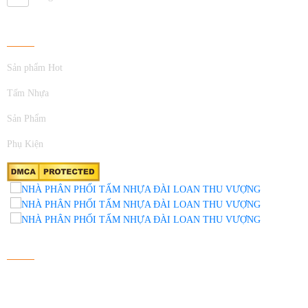
Về Chúng Tôi
Sản phẩm Hot
Tấm Nhựa
Sản Phẩm
Phụ Kiện
FANPAGE FACEBOOK