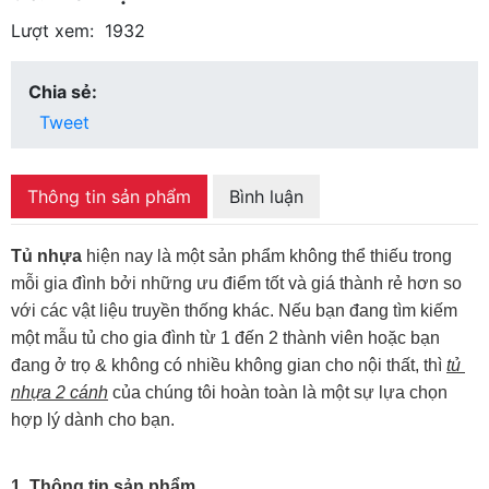
Lượt xem:
1932
Chia sẻ:
Tweet
Thông tin sản phẩm
Bình luận
Tủ nhựa
 hiện nay là một sản phẩm không thể thiếu trong 
mỗi gia đình bởi những ưu điểm tốt và giá thành rẻ hơn so 
với các vật liệu truyền thống khác. Nếu bạn đang tìm kiếm 
một mẫu tủ cho gia đình từ 1 đến 2 thành viên hoặc bạn 
đang ở trọ & không có nhiều không gian cho nội thất, thì 
tủ 
nhựa 2 cánh
 của chúng tôi hoàn toàn là một sự lựa chọn 
hợp lý dành cho bạn. 
1. Thông tin sản phẩm 