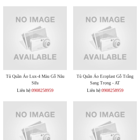
Tủ Quần Áo Lux-4 Màu Gỗ Nâu
Tủ Quần Áo Ecoplast Gỗ Trắng
Sữa
Sang Trọng - AT
Liên hệ:
0908258959
Liên hệ:
0908258959