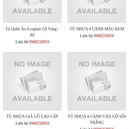
Tủ Quần Áo Ecoplast Gỗ Vàng -
TỦ NHỰA 4 CÁNH MÀU KEM
AV
Liên hệ:
0908258959
Liên hệ:
0908258959
TỦ NHỰA GIẢ GỖ CAO CẤP
TỦ NHỰA 4 CÁNH VÂN GỖ SỒI
TRẮNG
Liên hệ:
0908258959