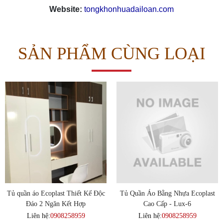
Website:
tongkhonhuadailoan.com
SẢN PHẨM CÙNG LOẠI
Tủ quần áo Ecoplast Thiết Kế Độc
Tủ Quần Áo Bằng Nhựa Ecoplast
Đáo 2 Ngăn Kết Hợp
Cao Cấp - Lux-6
Liên hệ:
0908258959
Liên hệ:
0908258959