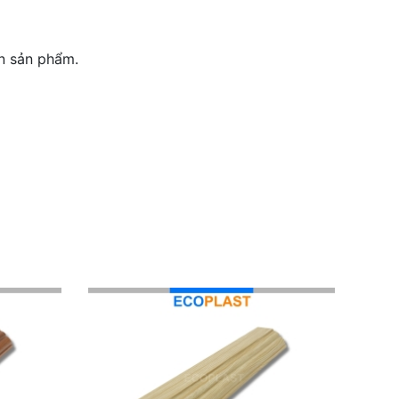
ện sản phẩm.