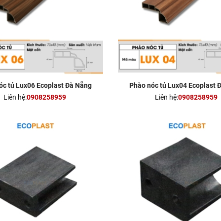
óc tủ Lux06 Ecoplast Đà Nẵng
Phào nóc tủ Lux04 Ecoplast 
Liên hệ:
0908258959
Liên hệ:
0908258959