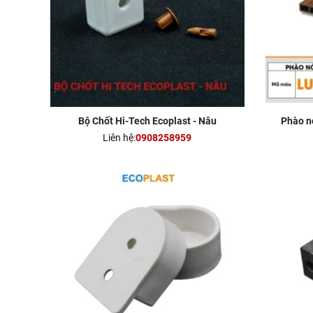
Bộ Chốt Hi-Tech Ecoplast - Nâu
Phào n
Liên hệ:
0908258959