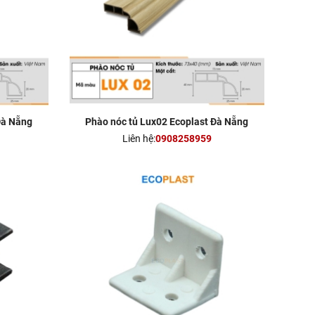
Đà Nẵng
Phào nóc tủ Lux02 Ecoplast Đà Nẵng
Liên hệ:
0908258959