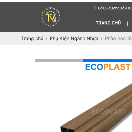
Lô C5 đường số 4 
TRANG CHỦ
Trang chủ
Phụ Kiện Ngành Nhựa
Phào nóc t