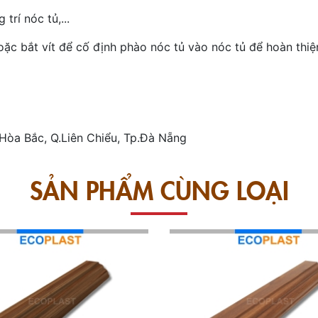
trí nóc tủ,...
oặc bắt vít để cố định phào nóc tủ vào nóc tủ để hoàn thi
Hòa Bắc, Q.Liên Chiểu, Tp.Đà Nẵng
SẢN PHẨM CÙNG LOẠI