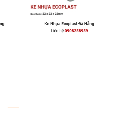
ẵng
Ke Nhựa Ecoplast Đà Nẵng
Liên hệ:
0908258959
FANPAGE FACEBOOK